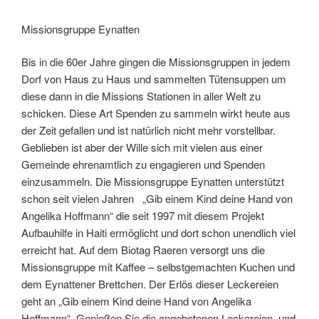
Missionsgruppe Eynatten
Bis in die 60er Jahre gingen die Missionsgruppen in jedem
Dorf von Haus zu Haus und sammelten Tütensuppen um
diese dann in die Missions Stationen in aller Welt zu
schicken. Diese Art Spenden zu sammeln wirkt heute aus
der Zeit gefallen und ist natürlich nicht mehr vorstellbar.
Geblieben ist aber der Wille sich mit vielen aus einer
Gemeinde ehrenamtlich zu engagieren und Spenden
einzusammeln. Die Missionsgruppe Eynatten unterstützt
schon seit vielen Jahren „Gib einem Kind deine Hand von
Angelika Hoffmann“ die seit 1997 mit diesem Projekt
Aufbauhilfe in Haiti ermöglicht und dort schon unendlich viel
erreicht hat. Auf dem Biotag Raeren versorgt uns die
Missionsgruppe mit Kaffee – selbstgemachten Kuchen und
dem Eynattener Brettchen. Der Erlös dieser Leckereien
geht an „Gib einem Kind deine Hand von Angelika
Hoffmann“. Genießen Sie die angebotenen Leckereien und