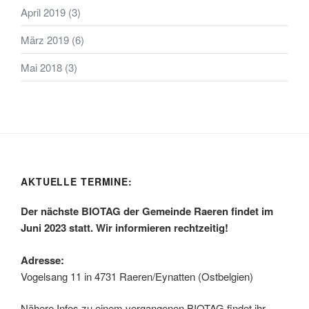
April 2019
(3)
März 2019
(6)
Mai 2018
(3)
AKTUELLE TERMINE:
Der nächste BIOTAG der Gemeinde Raeren findet
im
Juni 2023 statt. Wir informieren rechtzeitig!
Adresse:
Vogelsang 11 in 4731 Raeren/Eynatten (Ostbelgien)
Nähere Infos zu einem vergangenen BIOTAG findet ihr