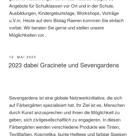
Angebote für Schulklassen vor Ort und in der Schule,
Ausbildungen, Kindergeburtstage, Workshops, Vorträge
u.V.m. Heute auf dem Biotag Raeren kommen Sie einfach
vorbei. Wir beraten Sie gerne und stellen unsere
Möglichkeiten vor .
VERÖFFENTLICHT
16. MAI 2023
AM
2023 dabei Gracinete und Sevengardens
Sevengardens ist eine globale Netzwerkinitiative, die sich
auf Färbergärten spezialisiert hat. Ihr Ziel ist es, Menschen
durch Kunst anzusprechen und ihnen die Möglichkeit zu
geben, sich zivilgesellschaftlich zu engagieren. In diesen
Färbergärten werden verschiedene Produkte wie Tinten,
Textilfarben, Kosmetika, bunte Heiltees und farbige Speisen