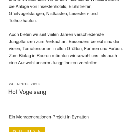
die Anlage von Insektenhotels, Blühstreifen,
Greifvogelstangen, Nistkästen, Lesestein- und
Totholzhaufen.
Auch bieten wir seit vielen Jahren verschiedenste
Jungpflanzen zum Verkauf an. Besonders beliebt sind die
vielen, Tomatensorten in allen Größen, Formen und Farben.
Zum Biotag in Raeren möchten wir sowohl uns, als auch
eine Auswahl unserer Jungpflanzen vorstellen.
VERÖFFENTLICHT
24. APRIL 2023
AM
Hof Vogelsang
Ein Mehrgenerationen-Projekt in Eynatten
„HOF
WEITERLESEN