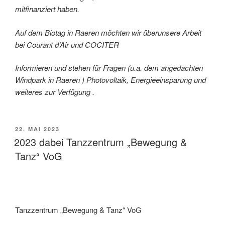
mitfinanziert haben.
Auf dem Biotag in Raeren möchten wir überunsere Arbeit
bei Courant d’Air und COCITER
Informieren und stehen für Fragen (u.a. dem angedachten
Windpark in Raeren ) Photovoltaik, Energieeinsparung und
weiteres zur Verfügung .
VERÖFFENTLICHT
22. MAI 2023
AM
2023 dabei Tanzzentrum „Bewegung &
Tanz“ VoG
Tanzzentrum „Bewegung & Tanz“ VoG