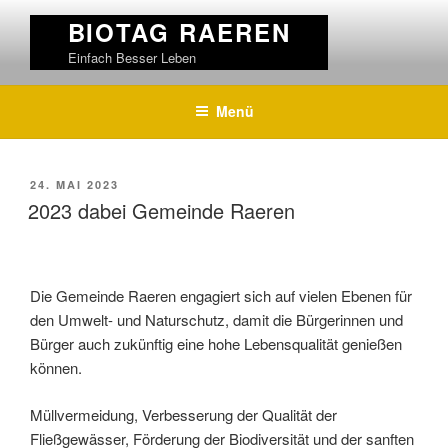
Weiter
BIOTAG RAEREN
zum
Einfach Besser Leben
Inhalt
Menü
VERÖFFENTLICHT
24. MAI 2023
AM
2023 dabei Gemeinde Raeren
Die Gemeinde Raeren engagiert sich auf vielen Ebenen für
den Umwelt- und Naturschutz, damit die Bürgerinnen und
Bürger auch zukünftig eine hohe Lebensqualität genießen
können.
Müllvermeidung, Verbesserung der Qualität der
Fließgewässer, Förderung der Biodiversität und der sanften