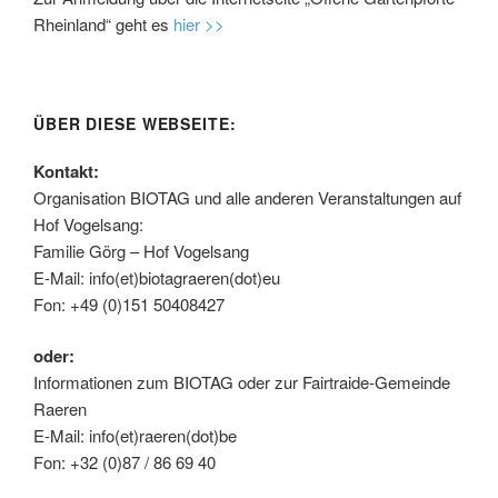
Rheinland“ geht es
hier >>
ÜBER DIESE WEBSEITE:
Kontakt:
Organisation BIOTAG und alle anderen Veranstaltungen auf
Hof Vogelsang:
Familie Görg – Hof Vogelsang
E-Mail: info(et)biotagraeren(dot)eu
Fon: +49 (0)151 50408427
oder:
Informationen zum BIOTAG oder zur Fairtraide-Gemeinde
Raeren
E-Mail: info(et)raeren(dot)be
Fon: +32 (0)87 / 86 69 40