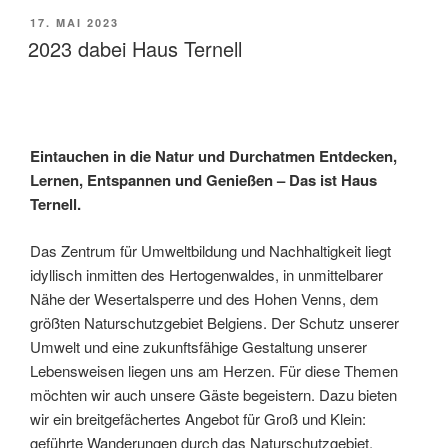
VERÖFFENTLICHT
17. MAI 2023
AM
2023 dabei Haus Ternell
Eintauchen in die Natur und Durchatmen Entdecken,
Lernen, Entspannen und Genießen – Das ist Haus
Ternell.
Das Zentrum für Umweltbildung und Nachhaltigkeit liegt
idyllisch inmitten des Hertogenwaldes, in unmittelbarer
Nähe der Wesertalsperre und des Hohen Venns, dem
größten Naturschutzgebiet Belgiens. Der Schutz unserer
Umwelt und eine zukunftsfähige Gestaltung unserer
Lebensweisen liegen uns am Herzen. Für diese Themen
möchten wir auch unsere Gäste begeistern. Dazu bieten
wir ein breitgefächertes Angebot für Groß und Klein:
geführte Wanderungen durch das Naturschutzgebiet,