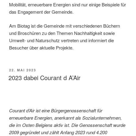
Mobilität, erneuerbare Energien sind nur einige Beispiele für
das Engagement der Gemeinde.
Am Biotag ist die Gemeinde mit verschiedenen Büchern
und Broschüren zu den Themen Nachhaltigkeit sowie
Umwelt- und Naturschutz vertreten und informiert die
Besucher über aktuelle Projekte.
VERÖFFENTLICHT
22. MAI 2023
AM
2023 dabei Courant d A’Air
Courant d’Air ist eine Bürgergenossenschaft für
erneuerbare Energien, anerkannt als Sozialunternehmen,
die im Osten Belgiens aktiv ist. Die Genossenschaft wurde
2009 gegründet und zählt Anfang 2023 rund 4.200