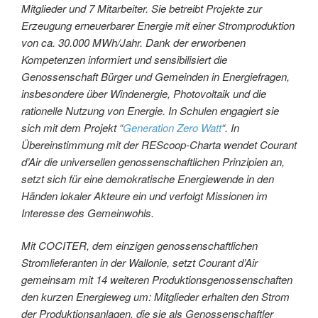
Mitglieder und 7 Mitarbeiter. Sie betreibt Projekte zur
Erzeugung erneuerbarer Energie mit einer Stromproduktion
von ca. 30.000 MWh/Jahr. Dank der erworbenen
Kompetenzen informiert und sensibilisiert die
Genossenschaft Bürger und Gemeinden in Energiefragen,
insbesondere über Windenergie, Photovoltaik und die
rationelle Nutzung von Energie. In Schulen engagiert sie
sich mit dem Projekt “
Generation Zero Watt
“. In
Übereinstimmung mit der REScoop-Charta wendet Courant
d’Air die universellen genossenschaftlichen Prinzipien an,
setzt sich für eine demokratische Energiewende in den
Händen lokaler Akteure ein und verfolgt Missionen im
Interesse des Gemeinwohls.
Mit COCITER, dem einzigen genossenschaftlichen
Stromlieferanten in der Wallonie, setzt Courant d’Air
gemeinsam mit 14 weiteren Produktionsgenossenschaften
den kurzen Energieweg um: Mitglieder erhalten den Strom
der Produktionsanlagen, die sie als Genossenschaftler