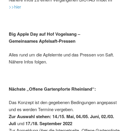
>>hier
Big Apple Day auf Hof Vogelsang –
Gemeinsames Apfelsaft-Pressen
Alles rund um die Apfelernte und das Pressen von Saft.
Nähere Infos folgen.
Nächste „Offene Gartenpforte Rheinland“:
Das Konzept ist den gegebenen Bedingungen angepasst
und es werden Termine vergeben.
Zur Auswahl stehen: 14./15. Mai, 04./05. Juni, 02./03.
Juli
und
17./18. September 2022
Zur Anmeldung über die Internetseite „Offene Gartenpforte