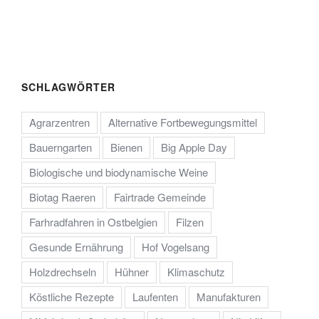
SCHLAGWÖRTER
Agrarzentren
Alternative Fortbewegungsmittel
Bauerngarten
Bienen
Big Apple Day
Biologische und biodynamische Weine
Biotag Raeren
Fairtrade Gemeinde
Farhradfahren in Ostbelgien
Filzen
Gesunde Ernährung
Hof Vogelsang
Holzdrechseln
Hühner
Klimaschutz
Köstliche Rezepte
Laufenten
Manufakturen