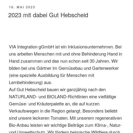
VERÖFFENTLICHT
16. MAI 2023
AM
2023 mit dabei Gut Hebscheid
VIA Integration gGmbH ist ein Inklusionsunternehmen. Bei
uns arbeiten Menschen mit und ohne Behinderung Hand in
Hand zusammen und das nun schon seit 30 Jahren. Wir
bilden bei uns Gärtner im Gemüsebau und Gartenwerker
(eine spezielle Ausbildung für Menschen mit
Lernbehinderung) aus.
Auf Gut Hebscheid bauen wir ganzjährig nach den
NATURLAND- und BIOLAND-Richtlinien eine vielfältige
Gemüse- und Kräuterpalette an, die auf kurzen
Verkaufswegen in die Region gelangt. Besonders beliebt
sind unsere leckeren Tomaten. Mit unserem regenerativen
Bio-Anbau leisten wir wichtige Beiträge zum Klima-, Natur-
und Umweltschutz. Wir fördern heimische Wildtiere durch